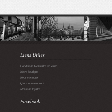
Liens Utiles
Conditions Générales de Vente
Notre boutique
Nous contacter
Qui sommes-nous ?
Mentions légales
Facebook