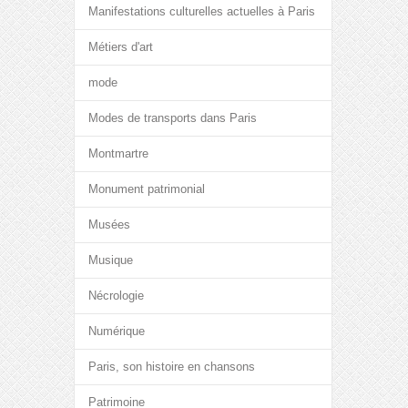
Manifestations culturelles actuelles à Paris
Métiers d'art
mode
Modes de transports dans Paris
Montmartre
Monument patrimonial
Musées
Musique
Nécrologie
Numérique
Paris, son histoire en chansons
Patrimoine