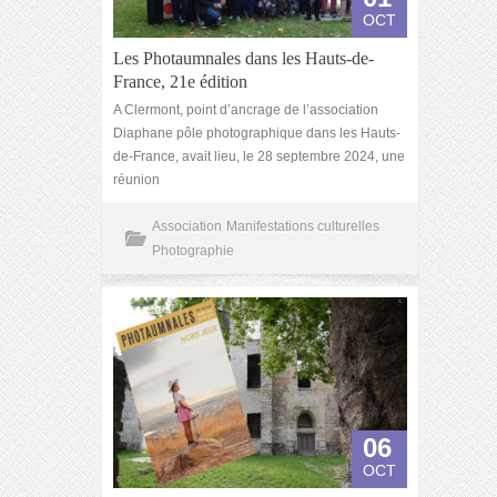
OCT
Les Photaumnales dans les Hauts-de-
France, 21e édition
A Clermont, point d’ancrage de l’association
Diaphane pôle photographique dans les Hauts-
de-France, avait lieu, le 28 septembre 2024, une
réunion
Association
Manifestations culturelles
Photographie
06
OCT