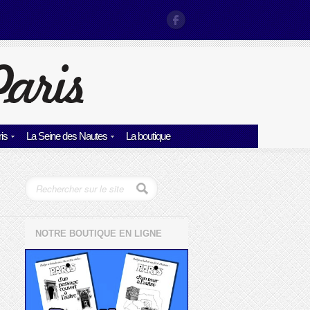
is
La Seine des Nautes
La boutique
NOTRE BOUTIQUE EN LIGNE