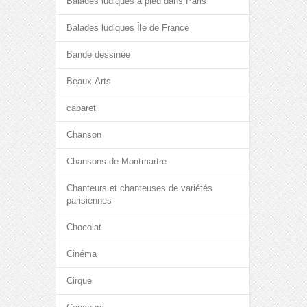
Balades ludiques à pied dans Paris
Balades ludiques Île de France
Bande dessinée
Beaux-Arts
cabaret
Chanson
Chansons de Montmartre
Chanteurs et chanteuses de variétés
parisiennes
Chocolat
Cinéma
Cirque