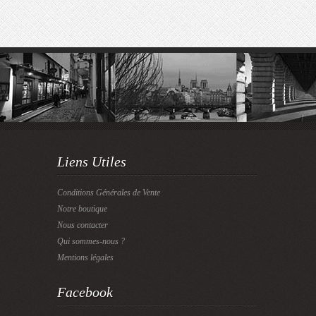
Liens Utiles
Conditions Générales de Vente
Notre boutique
Nous contacter
Qui sommes-nous ?
Mentions légales
Facebook