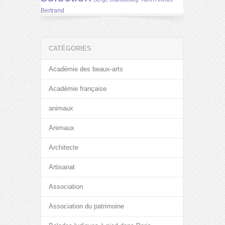
Bertrand
CATÉGORIES
Académie des beaux-arts
Académie française
animaux
Animaux
Architecte
Artisanat
Association
Association du patrimoine