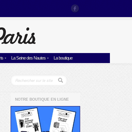
is
La Seine des Nautes
La boutique
NOTRE BOUTIQUE EN LIGNE