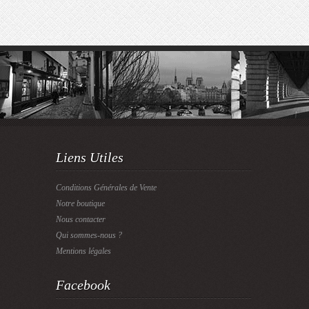
Liens Utiles
Conditions Générales de Vente
Notre boutique
Nous contacter
Qui sommes-nous ?
Mentions légales
Facebook