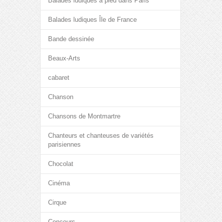
Balades ludiques à pied dans Paris
Balades ludiques Île de France
Bande dessinée
Beaux-Arts
cabaret
Chanson
Chansons de Montmartre
Chanteurs et chanteuses de variétés
parisiennes
Chocolat
Cinéma
Cirque
Concours