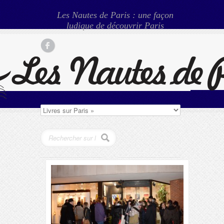
Les Nautes de Paris : une façon
ludique de découvrir Paris