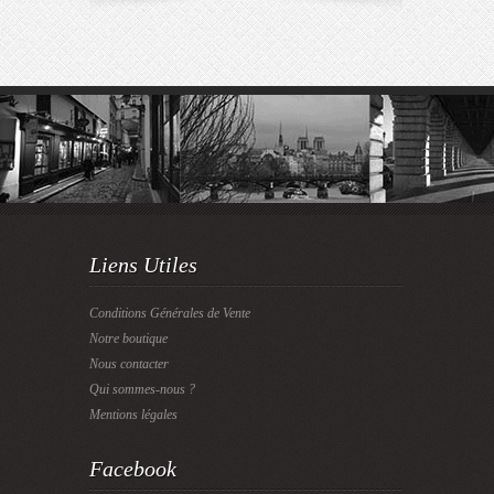
Liens Utiles
Conditions Générales de Vente
Notre boutique
Nous contacter
Qui sommes-nous ?
Mentions légales
Facebook