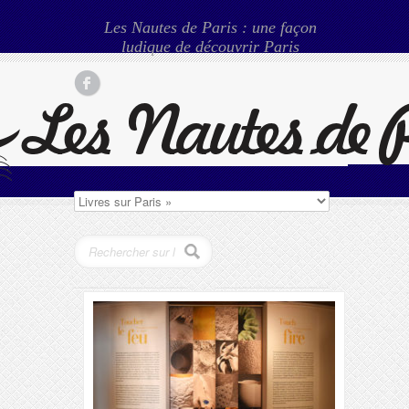
Les Nautes de Paris : une façon
ludique de découvrir Paris