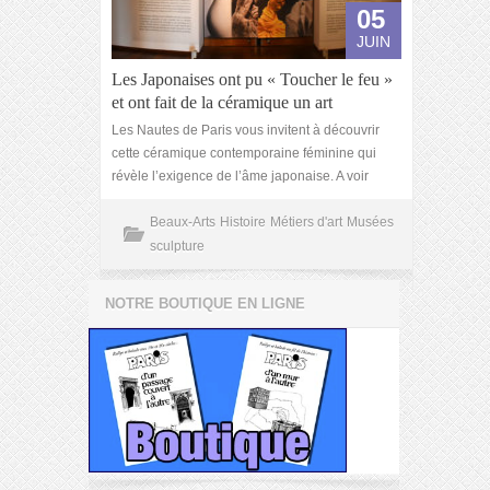
05
JUIN
Les Japonaises ont pu « Toucher le feu »
et ont fait de la céramique un art
Les Nautes de Paris vous invitent à découvrir
cette céramique contemporaine féminine qui
révèle l’exigence de l’âme japonaise. A voir
Beaux-Arts
Histoire
Métiers d'art
Musées
sculpture
NOTRE BOUTIQUE EN LIGNE