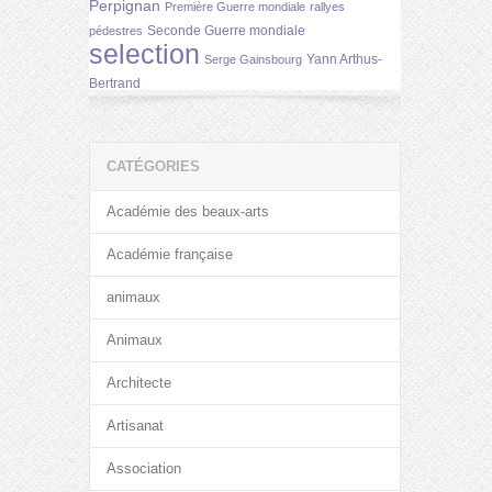
Perpignan
Première Guerre mondiale
rallyes
Seconde Guerre mondiale
pédestres
selection
Yann Arthus-
Serge Gainsbourg
Bertrand
CATÉGORIES
Académie des beaux-arts
Académie française
animaux
Animaux
Architecte
Artisanat
Association