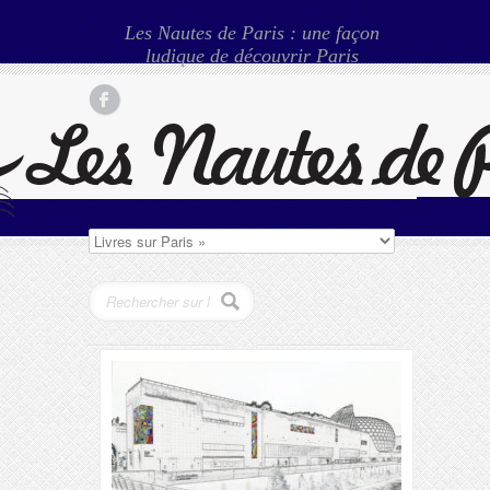
Les Nautes de Paris : une façon
ludique de découvrir Paris