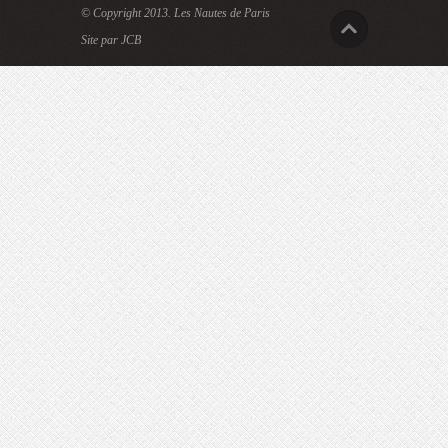
© Copyright 2013.
Les Nautes de Paris
Site par JCB