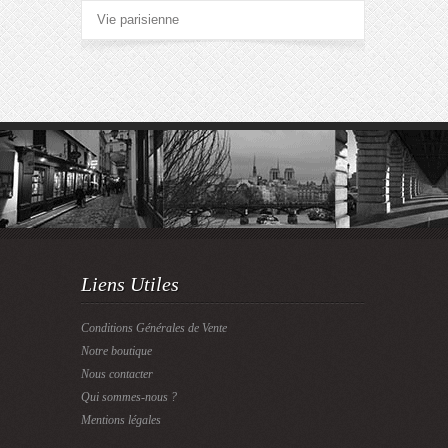
Vie parisienne
Liens Utiles
Conditions Générales de Vente
Notre boutique
Nous contacter
Qui sommes-nous ?
Mentions légales