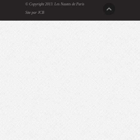
© Copyright 2013.
Les Nautes de Paris
Site par JCB