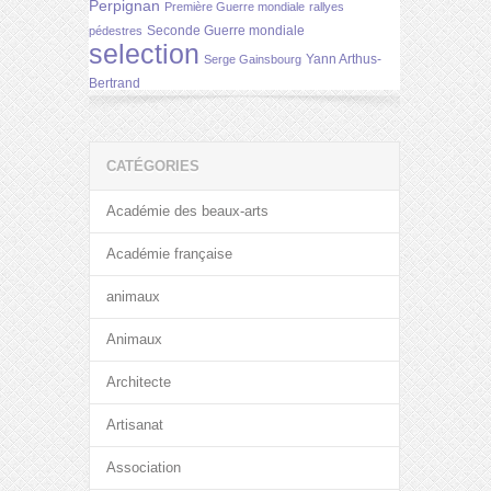
Perpignan
Première Guerre mondiale
rallyes
Seconde Guerre mondiale
pédestres
selection
Yann Arthus-
Serge Gainsbourg
Bertrand
CATÉGORIES
Académie des beaux-arts
Académie française
animaux
Animaux
Architecte
Artisanat
Association