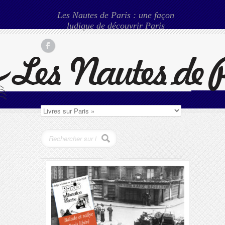
Les Nautes de Paris : une façon
ludique de découvrir Paris