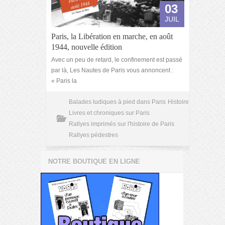
03
JUIL
Paris, la Libération en marche, en août
1944, nouvelle édition
Avec un peu de retard, le confinement est passé
par là, Les Nautes de Paris vous annoncent :
« Paris la
Balades ludiques à pied dans Paris
Histoire
Livres et chroniques sur Paris
Rallyes imprimés sur l'histoire de Paris
Rallyes pédestres
NOTRE BOUTIQUE EN LIGNE