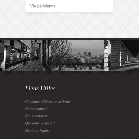
Vie parisienne
Liens Utiles
Conditions Générales de Vente
Notre boutique
Nous contacter
Qui sommes-nous ?
Mentions légales