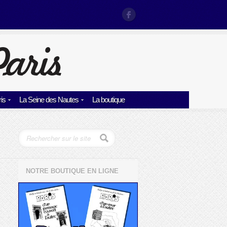
is
La Seine des Nautes
La boutique
NOTRE BOUTIQUE EN LIGNE