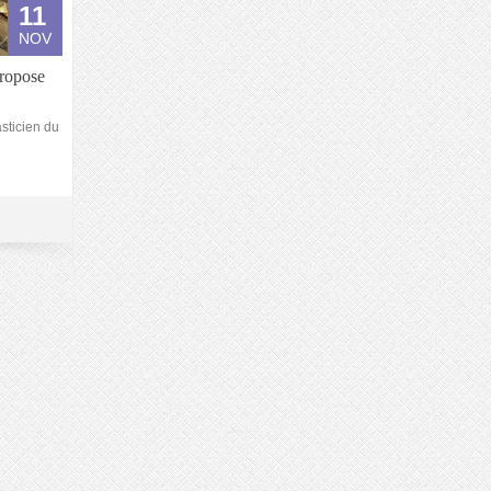
11
NOV
ropose
sticien du