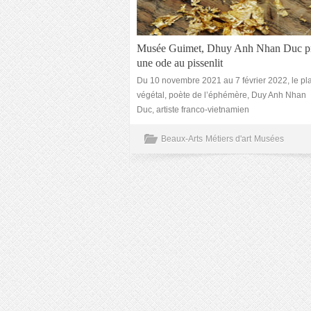
Musée Guimet, Dhuy Anh Nhan Duc p
une ode au pissenlit
Du 10 novembre 2021 au 7 février 2022, le pla
végétal, poète de l’éphémère, Duy Anh Nhan
Duc, artiste franco-vietnamien
Beaux-Arts
Métiers d'art
Musées