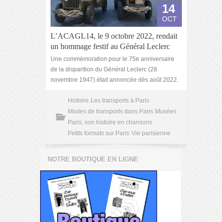
14
OCT
L’ACAGL14, le 9 octobre 2022, rendait
un hommage festif au Général Leclerc
Une commémoration pour le 75e anniversaire
de la disparition du Général Leclerc (28
novembre 1947) était annoncée dès août 2022.
Histoire
Les transports à Paris
Modes de transports dans Paris
Musées
Paris, son histoire en chansons
Petits formats sur Paris
Vie parisienne
NOTRE BOUTIQUE EN LIGNE