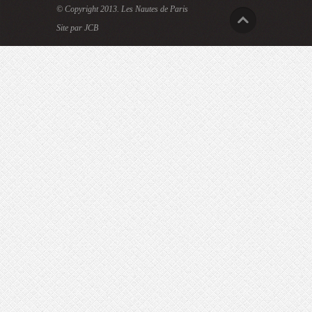
© Copyright 2013.
Les Nautes de Paris
Site par JCB