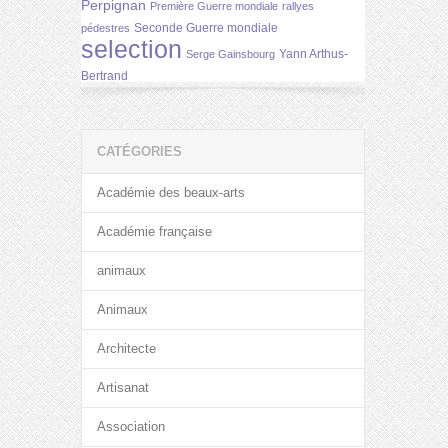
Perpignan
Première Guerre mondiale
rallyes
Seconde Guerre mondiale
pédestres
selection
Yann Arthus-
Serge Gainsbourg
Bertrand
CATÉGORIES
Académie des beaux-arts
Académie française
animaux
Animaux
Architecte
Artisanat
Association