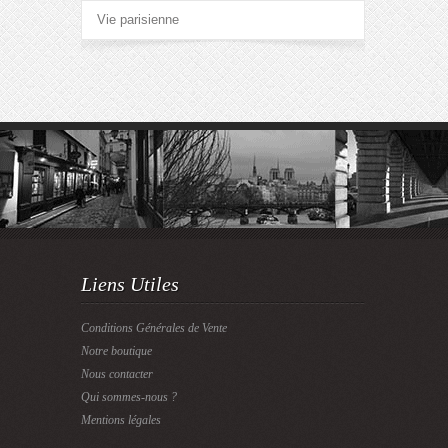
Vie parisienne
Liens Utiles
Conditions Générales de Vente
Notre boutique
Nous contacter
Qui sommes-nous ?
Mentions légales