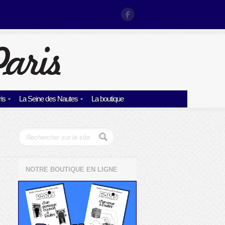
is
La Seine des Nautes
La boutique
NOTRE BOUTIQUE EN LIGNE