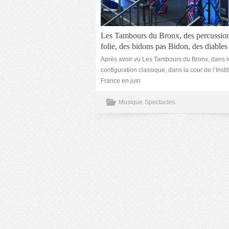
Les Tambours du Bronx, des percussio
folie, des bidons pas Bidon, des diables
Après avoir vu Les Tambours du Bronx, dans l
configuration classique, dans la cour de l’Insti
France en juin
Musique
Spectacles