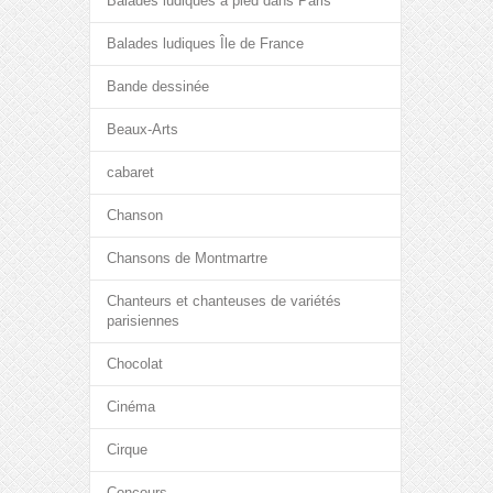
Balades ludiques à pied dans Paris
Balades ludiques Île de France
Bande dessinée
Beaux-Arts
cabaret
Chanson
Chansons de Montmartre
Chanteurs et chanteuses de variétés
parisiennes
Chocolat
Cinéma
Cirque
Concours