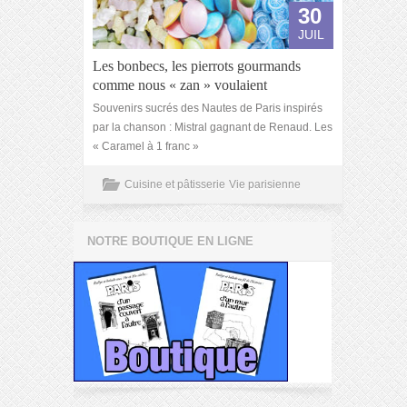
30
JUIL
Les bonbecs, les pierrots gourmands
comme nous « zan » voulaient
Souvenirs sucrés des Nautes de Paris inspirés
par la chanson : Mistral gagnant de Renaud. Les
« Caramel à 1 franc »
Cuisine et pâtisserie
Vie parisienne
NOTRE BOUTIQUE EN LIGNE