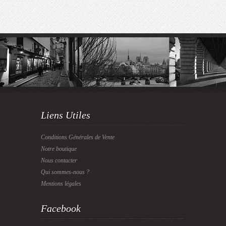
Liens Utiles
Conditions Générales de Vente
Notre boutique
Nous contacter
Qui sommes-nous ?
Mentions légales
Facebook