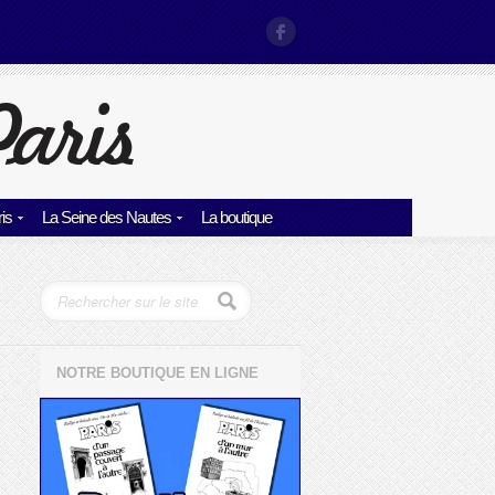
is
La Seine des Nautes
La boutique
NOTRE BOUTIQUE EN LIGNE