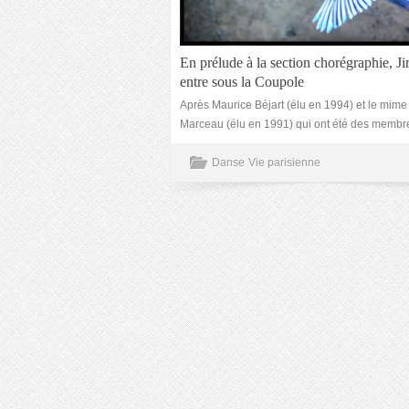
En prélude à la section chorégraphie, Ji
entre sous la Coupole
Après Maurice Béjart (élu en 1994) et le mime
Marceau (élu en 1991) qui ont été des membre
Danse
Vie parisienne