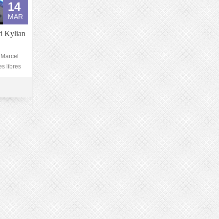
14
MAR
ri Kylian
 Marcel
s libres