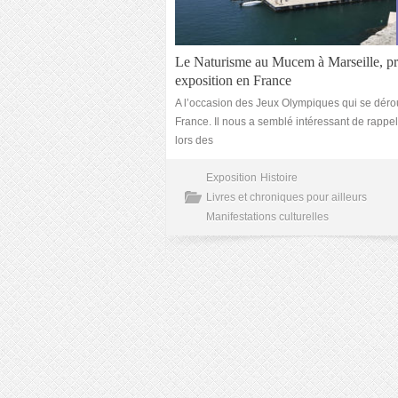
Le Naturisme au Mucem à Marseille, p
exposition en France
A l’occasion des Jeux Olympiques qui se déro
France. Il nous a semblé intéressant de rappe
lors des
Exposition
Histoire
Livres et chroniques pour ailleurs
Manifestations culturelles