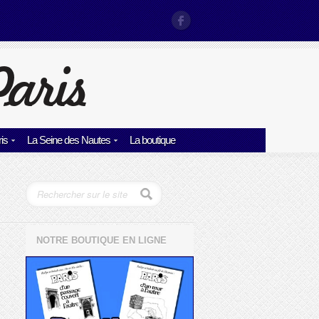
is
La Seine des Nautes
La boutique
NOTRE BOUTIQUE EN LIGNE