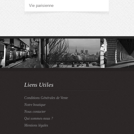
Vie parisienne
Liens Utiles
Conditions Générales de Vente
Notre boutique
Nous contacter
Qui sommes-nous ?
Mentions légales