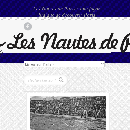
Les Nautes de Paris : une façon
ludique de découvrir Paris