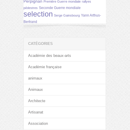
Perpignan
Première Guerre mondiale
rallyes
Seconde Guerre mondiale
pédestres
selection
Yann Arthus-
Serge Gainsbourg
Bertrand
CATÉGORIES
Académie des beaux-arts
Académie française
animaux
Animaux
Architecte
Artisanat
Association