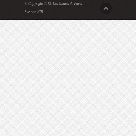
© Copyright 2013.
Les Nautes de Paris
Site par JCB