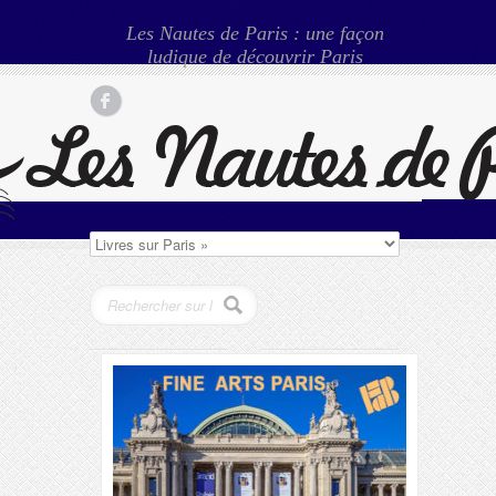
Les Nautes de Paris : une façon
ludique de découvrir Paris