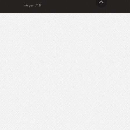
Site par JCB