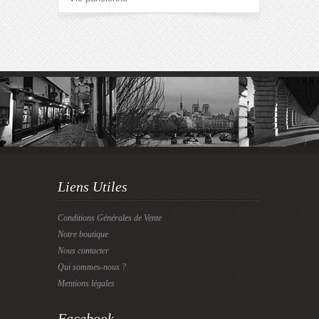
Liens Utiles
Conditions Générales de Vente
Notre boutique
Nous contacter
Qui sommes-nous ?
Mentions légales
Facebook