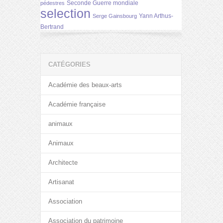
Seconde Guerre mondiale
pédestres
selection
Yann Arthus-
Serge Gainsbourg
Bertrand
CATÉGORIES
Académie des beaux-arts
Académie française
animaux
Animaux
Architecte
Artisanat
Association
Association du patrimoine