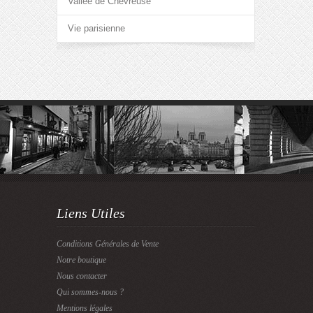
Vallée de Chevreuse
Vie parisienne
Liens Utiles
Conditions Générales de Vente
Notre boutique
Nous contacter
Qui sommes-nous ?
Mentions légales