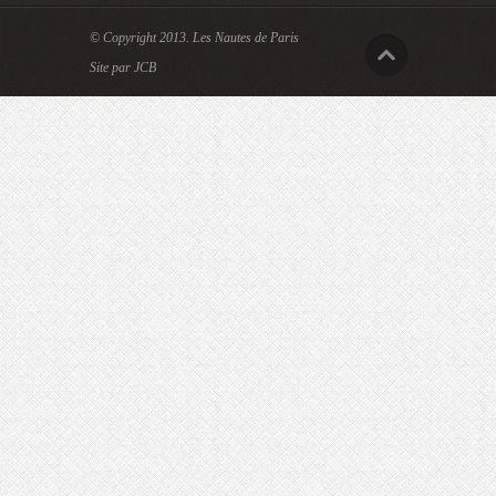
© Copyright 2013.
Les Nautes de Paris
Site par JCB