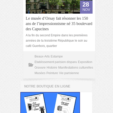
28
NOV
Le musée d’Orsay fait résonner les 150
ans de l’impressionnisme né 35 boulevard
des Capucines
A la fin du second Empire dans les premières
années de la troisième République le soir au
café Guerbois, quartier
Beaux-Arts
Estampe
Etablissement parisien disparu
Exposition
Gravure
Histoire
Manifestations culturelles
Musées
Peinture
Vie parisienne
NOTRE BOUTIQUE EN LIGNE