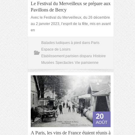
Le Festival du Merveilleux se prépare aux
Pavillons de Bercy
Avec le Festival du Merveilleux, du 26 décembre
au 2 janvier 2023, l’esprit de la fête, mis en avant
en
Balades ludiques à pied dans Paris
Espace de Loisirs
Etablissement parisien disparu
Histoire
Musées
Spectacles
Vie parisienne
20
AOÛT
A Paris, les vins de France étaient réunis à