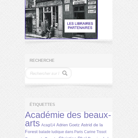
RECHERCHE
ÉTIQUETTES
Académie des beaux-
arts
Astrid de la
Adrien Goetz
Acagl14
Forest
balade ludique dans Paris
Carine Tissot