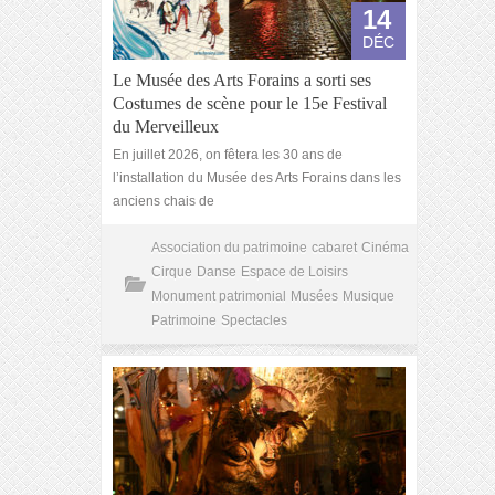
14
DÉC
Le Musée des Arts Forains a sorti ses
Costumes de scène pour le 15e Festival
du Merveilleux
En juillet 2026, on fêtera les 30 ans de
l’installation du Musée des Arts Forains dans les
anciens chais de
Association du patrimoine
cabaret
Cinéma
Cirque
Danse
Espace de Loisirs
Monument patrimonial
Musées
Musique
Patrimoine
Spectacles