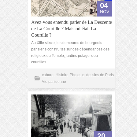
04
NOV
Avez-vous entendu parler de La Descente
de La Courtille ? Mais où était La
Courtille ?
Au XIIIe siècle, les demeures de bourgeois
parisiens construites sur des dépendances des
religieux du Temple, jardins potagers ou
courtilles
cabaret
Histoire
Photos et dessins de Paris
Vie parisienne
20