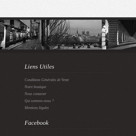
Liens Utiles
Conditions Générales de Vente
Notre boutique
Nous contacter
Qui sommes-nous ?
Mentions légales
Facebook