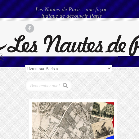
Les Nautes de Paris : une façon
ludique de découvrir Paris