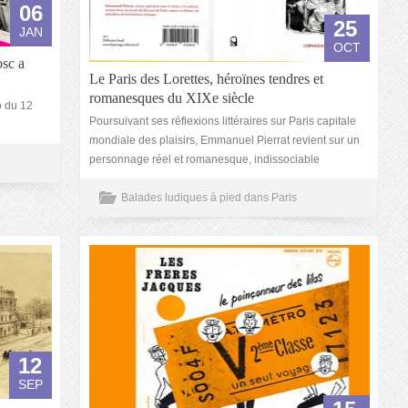
06
25
JAN
OCT
sc a
Le Paris des Lorettes, héroïnes tendres et
romanesques du XIXe siècle
o du 12
Poursuivant ses réflexions littéraires sur Paris capitale
mondiale des plaisirs, Emmanuel Pierrat revient sur un
personnage réel et romanesque, indissociable
Balades ludiques à pied dans Paris
12
SEP