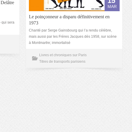
15
 Delâtre
MAR
Le poinçonneur a disparu définitivement en
 qui sera
1973
Chanté par Serge Gainsbourg qui l’a rendu célèbre,
mais aussi par les Frères Jacques dès 1958, sur scène
à Montmartre; immortalisé
Livres et chroniques sur Paris
Titres de transports parisiens