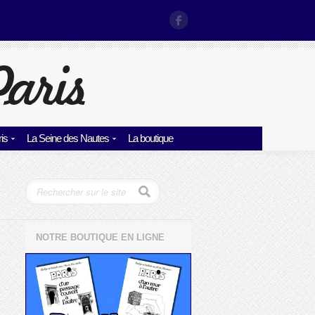
is
La Seine des Nautes
La boutique
NOTRE BOUTIQUE EN LIGNE