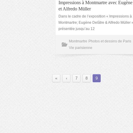
Impressions à Montmartre avec Eugène
et Alfredo Müller
Dans le cadre de l’exposition « Impressions à
Montmartre; Eugène Delâtre & Alfredo Müller »
présentée jusqu’au 12
Montmartre
Photos et dessins de Paris
Vie parisienne
«
‹
7
8
9