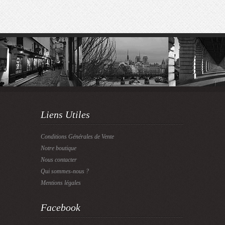
Liens Utiles
Conditions Générales de Vente
Notre boutique
Nous contacter
Qui sommes-nous ?
Mentions légales
Facebook