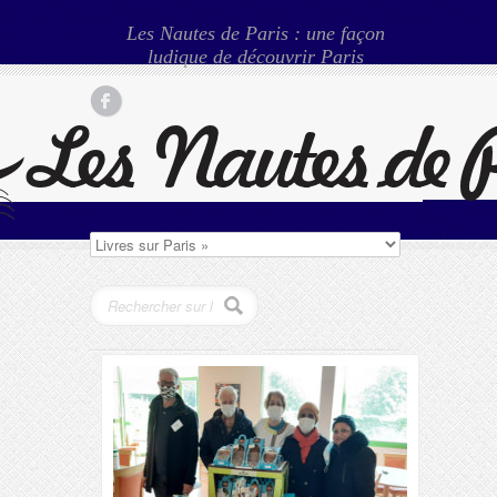
Les Nautes de Paris : une façon
ludique de découvrir Paris