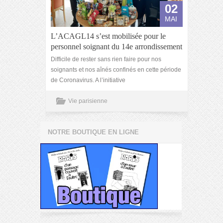
02
MAI
L’ACAGL14 s’est mobilisée pour le
personnel soignant du 14e arrondissement
Difficile de rester sans rien faire pour nos
soignants et nos aînés confinés en cette période
de Coronavirus. A l’initiative
Vie parisienne
NOTRE BOUTIQUE EN LIGNE