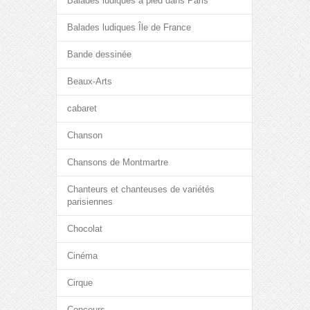
Balades ludiques à pied dans Paris
Balades ludiques Île de France
Bande dessinée
Beaux-Arts
cabaret
Chanson
Chansons de Montmartre
Chanteurs et chanteuses de variétés
parisiennes
Chocolat
Cinéma
Cirque
Concours