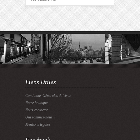
Liens Utiles
Conditions Générales de Vente
Notre boutique
Nous contacter
Qui sommes-nous ?
Mentions légales
Facebook