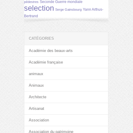
Seconde Guerre mondiale
pédestres
selection
Yann Arthus-
Serge Gainsbourg
Bertrand
CATÉGORIES
Académie des beaux-arts
Académie française
animaux
Animaux
Architecte
Artisanat
Association
Association du patrimoine