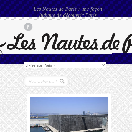
Les Nautes de Paris : une façon
ludique de découvrir Paris