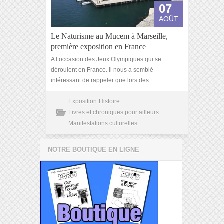
07
AOÛT
Le Naturisme au Mucem à Marseille,
première exposition en France
A l’occasion des Jeux Olympiques qui se
déroulent en France. Il nous a semblé
intéressant de rappeler que lors des
Exposition
Histoire
Livres et chroniques pour ailleurs
Manifestations culturelles
NOTRE BOUTIQUE EN LIGNE