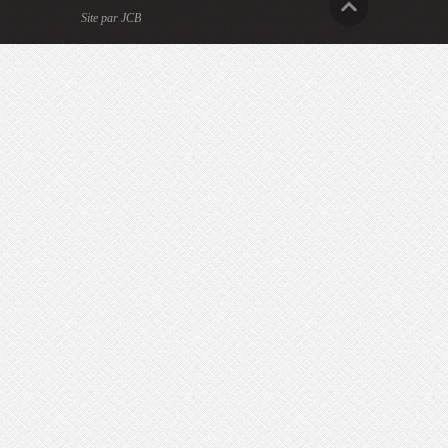
Site par JCB