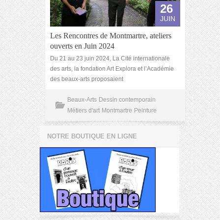
26
JUIN
Les Rencontres de Montmartre, ateliers
ouverts en Juin 2024
Du 21 au 23 juin 2024, La Cité internationale
des arts, la fondation Art Explora et l’Académie
des beaux-arts proposaient
Beaux-Arts
Dessin contemporain
Métiers d'art
Montmartre
Peinture
NOTRE BOUTIQUE EN LIGNE