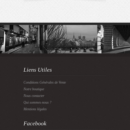
Liens Utiles
Conditions Générales de Vente
Notre boutique
Nous contacter
Qui sommes-nous ?
Mentions légales
Facebook