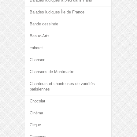
Balades ludiques à pied dans Paris
Balades ludiques Île de France
Bande dessinée
Beaux-Arts
cabaret
Chanson
Chansons de Montmartre
Chanteurs et chanteuses de variétés
parisiennes
Chocolat
Cinéma
Cirque
Concours