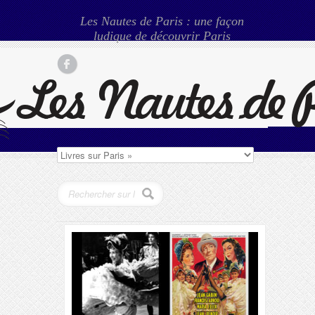
Les Nautes de Paris : une façon
ludique de découvrir Paris