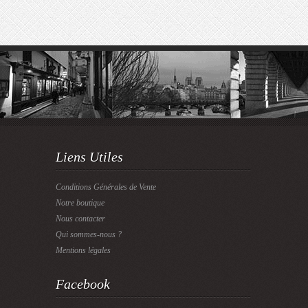
Liens Utiles
Conditions Générales de Vente
Notre boutique
Nous contacter
Qui sommes-nous ?
Mentions légales
Facebook