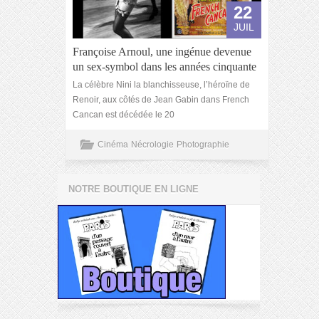
22
JUIL
Françoise Arnoul, une ingénue devenue
un sex-symbol dans les années cinquante
La célèbre Nini la blanchisseuse, l’héroïne de
Renoir, aux côtés de Jean Gabin dans French
Cancan est décédée le 20
Cinéma
Nécrologie
Photographie
NOTRE BOUTIQUE EN LIGNE