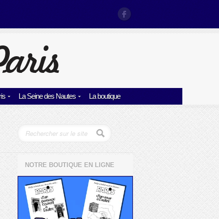
is
La Seine des Nautes
La boutique
NOTRE BOUTIQUE EN LIGNE