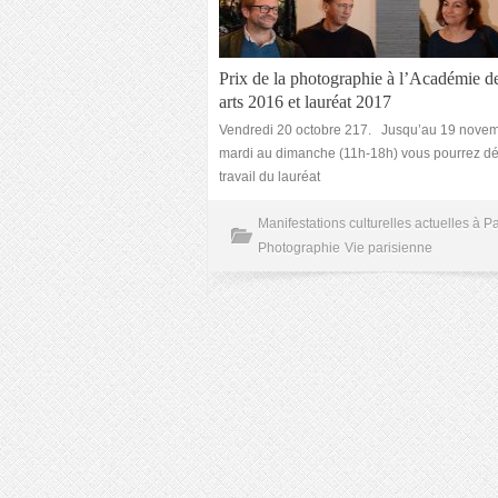
Prix de la photographie à l’Académie d
arts 2016 et lauréat 2017
Vendredi 20 octobre 217. Jusqu’au 19 novem
mardi au dimanche (11h-18h) vous pourrez déc
travail du lauréat
Manifestations culturelles actuelles à Pa
Photographie
Vie parisienne