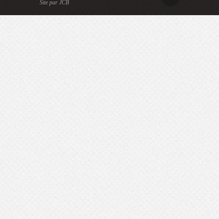
Site par JCB