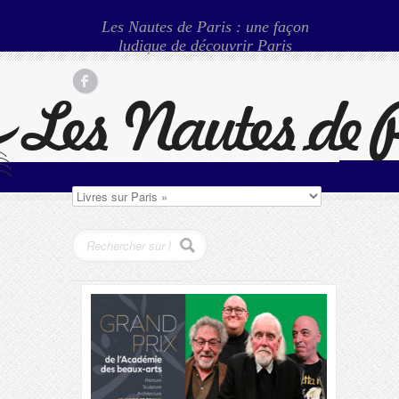
Les Nautes de Paris : une façon
ludique de découvrir Paris