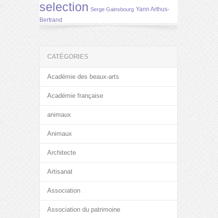
selection
Yann Arthus-
Serge Gainsbourg
Bertrand
CATÉGORIES
Académie des beaux-arts
Académie française
animaux
Animaux
Architecte
Artisanat
Association
Association du patrimoine