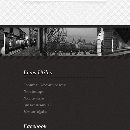
Liens Utiles
Conditions Générales de Vente
Notre boutique
Nous contacter
Qui sommes-nous ?
Mentions légales
Facebook