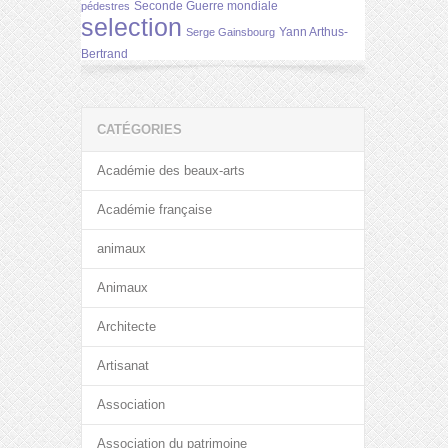
Seconde Guerre mondiale
pédestres
selection
Yann Arthus-
Serge Gainsbourg
Bertrand
CATÉGORIES
Académie des beaux-arts
Académie française
animaux
Animaux
Architecte
Artisanat
Association
Association du patrimoine