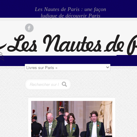
Les Nautes de Paris : une façon
ludique de découvrir Paris