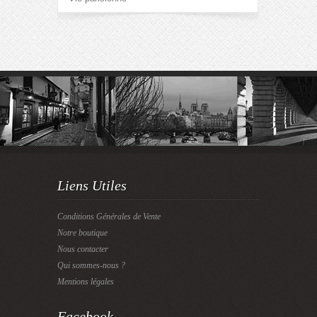
Liens Utiles
Conditions Générales de Vente
Notre boutique
Nous contacter
Qui sommes-nous ?
Mentions légales
Facebook