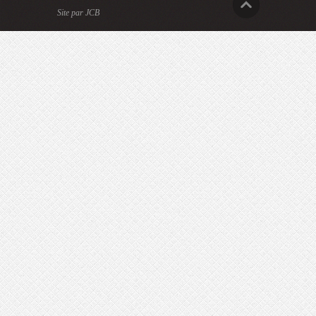
Site par JCB