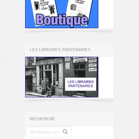
LES LIBRAIRES PARTENAIRES
RECHERCHE