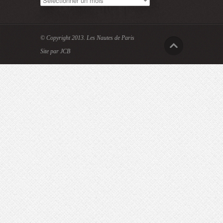
© Copyright 2013.
Les Nautes de Paris
Site par JCB