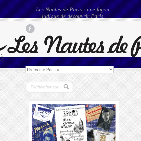
Les Nautes de Paris : une façon
ludique de découvrir Paris