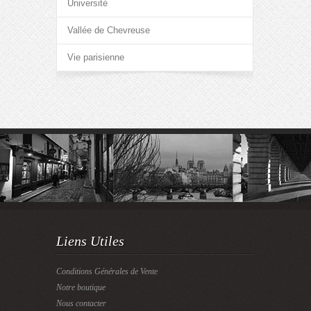
Université
Vallée de Chevreuse
Vie parisienne
Liens Utiles
Conditions Générales de Vente
Notre boutique
Nous contacter