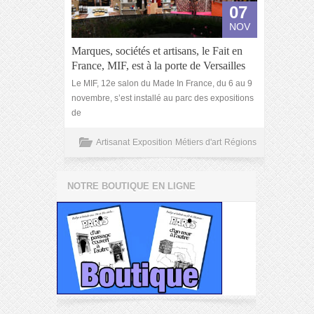
07
NOV
Marques, sociétés et artisans, le Fait en
France, MIF, est à la porte de Versailles
Le MIF, 12e salon du Made In France, du 6 au 9
novembre, s’est installé au parc des expositions
de
Artisanat
Exposition
Métiers d'art
Régions
NOTRE BOUTIQUE EN LIGNE