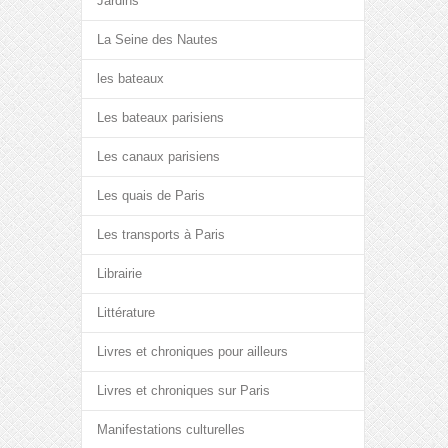
Jardins
La Seine des Nautes
les bateaux
Les bateaux parisiens
Les canaux parisiens
Les quais de Paris
Les transports à Paris
Librairie
Littérature
Livres et chroniques pour ailleurs
Livres et chroniques sur Paris
Manifestations culturelles