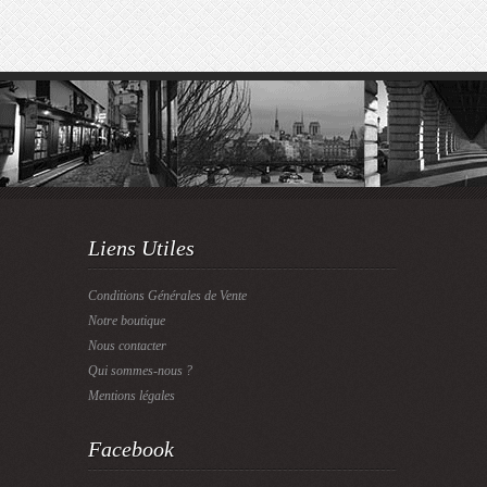
Liens Utiles
Conditions Générales de Vente
Notre boutique
Nous contacter
Qui sommes-nous ?
Mentions légales
Facebook