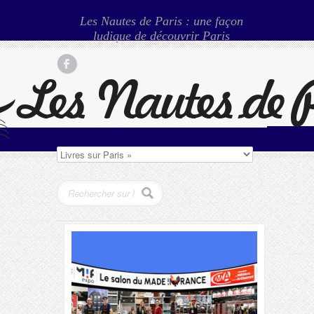
Les Nautes de Paris : une façon
ludique de découvrir Paris