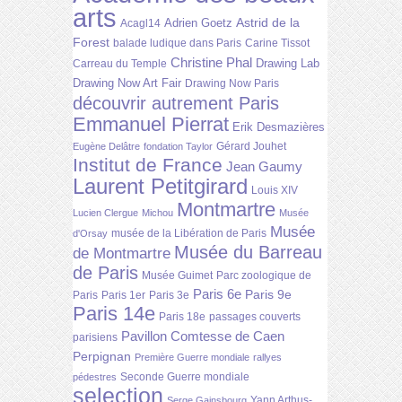
arts
Astrid de la
Adrien Goetz
Acagl14
Forest
balade ludique dans Paris
Carine Tissot
Christine Phal
Drawing Lab
Carreau du Temple
Drawing Now Art Fair
Drawing Now Paris
découvrir autrement Paris
Emmanuel Pierrat
Erik Desmazières
Gérard Jouhet
Eugène Delâtre
fondation Taylor
Institut de France
Jean Gaumy
Laurent Petitgirard
Louis XIV
Montmartre
Lucien Clergue
Michou
Musée
Musée
musée de la Libération de Paris
d'Orsay
Musée du Barreau
de Montmartre
de Paris
Musée Guimet
Parc zoologique de
Paris 6e
Paris 9e
Paris
Paris 1er
Paris 3e
Paris 14e
Paris 18e
passages couverts
Pavillon Comtesse de Caen
parisiens
Perpignan
Première Guerre mondiale
rallyes
Seconde Guerre mondiale
pédestres
selection
Yann Arthus-
Serge Gainsbourg