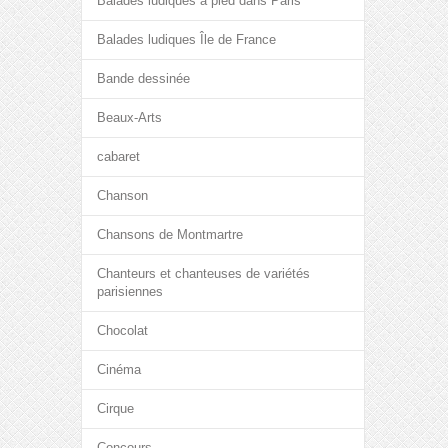
Balades ludiques à pied dans Paris
Balades ludiques Île de France
Bande dessinée
Beaux-Arts
cabaret
Chanson
Chansons de Montmartre
Chanteurs et chanteuses de variétés
parisiennes
Chocolat
Cinéma
Cirque
Concours