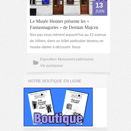
13
JUIN
Le Musée Henner présente les «
Fantasmagories » de Demian Majcen
Nos pas nous mènent aujourd’hui au 43 avenue
de Villiers, dans un hôtel particulier devenu un
musée-atelier à découvrir. Nous
Exposition
Monument patrimonial
Vie parisienne
NOTRE BOUTIQUE EN LIGNE