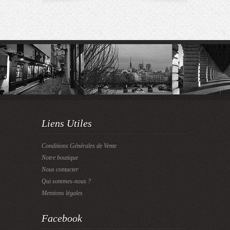
Liens Utiles
Conditions Générales de Vente
Notre boutique
Nous contacter
Qui sommes-nous ?
Mentions légales
Facebook