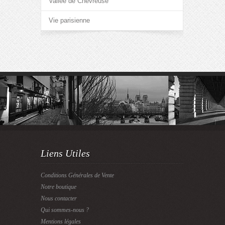
Vallée de Chevreuse
Vie parisienne
Liens Utiles
Conditions Générales de Vente
Notre boutique
Nous contacter
Qui sommes-nous ?
Mentions légales