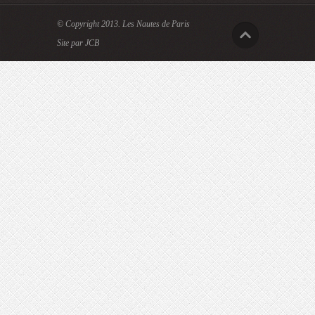
© Copyright 2013.
Les Nautes de Paris
Site par JCB