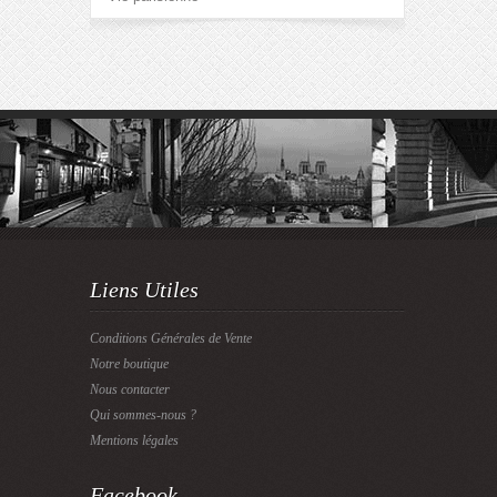
Liens Utiles
Conditions Générales de Vente
Notre boutique
Nous contacter
Qui sommes-nous ?
Mentions légales
Facebook