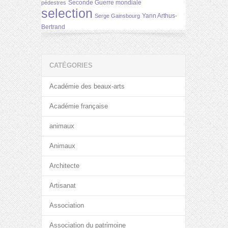
Seconde Guerre mondiale
pédestres
selection
Yann Arthus-
Serge Gainsbourg
Bertrand
CATÉGORIES
Académie des beaux-arts
Académie française
animaux
Animaux
Architecte
Artisanat
Association
Association du patrimoine