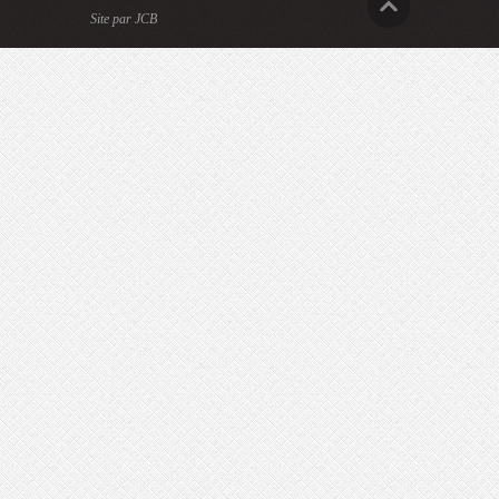
Site par JCB