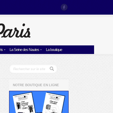
is
La Seine des Nautes
La boutique
NOTRE BOUTIQUE EN LIGNE