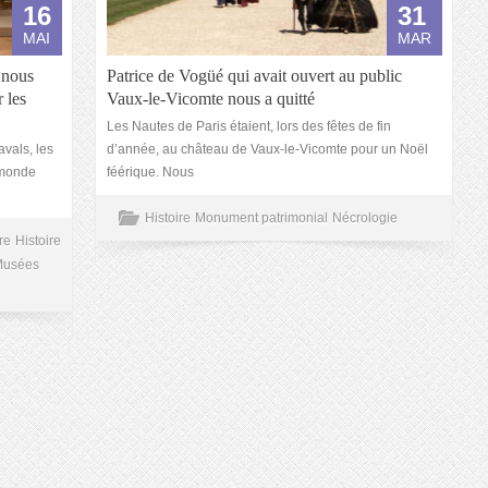
16
31
MAI
MAR
 nous
Patrice de Vogüé qui avait ouvert au public
 les
Vaux-le-Vicomte nous a quitté
Les Nautes de Paris étaient, lors des fêtes de fin
avals, les
d’année, au château de Vaux-le-Vicomte pour un Noël
u monde
féérique. Nous
Histoire
Monument patrimonial
Nécrologie
re
Histoire
Musées