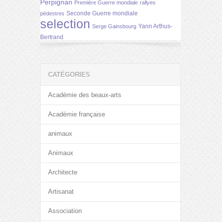
Perpignan
Première Guerre mondiale
rallyes
Seconde Guerre mondiale
pédestres
selection
Yann Arthus-
Serge Gainsbourg
Bertrand
CATÉGORIES
Académie des beaux-arts
Académie française
animaux
Animaux
Architecte
Artisanat
Association