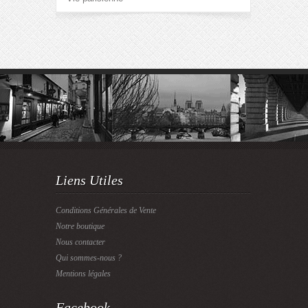
Liens Utiles
Conditions Générales de Vente
Notre boutique
Nous contacter
Qui sommes-nous ?
Mentions légales
Facebook