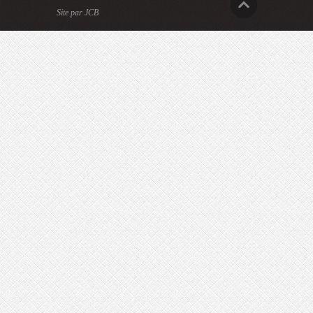
Site par JCB