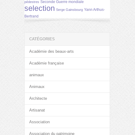
Seconde Guerre mondiale
pédestres
selection
Yann Arthus-
Serge Gainsbourg
Bertrand
CATÉGORIES
Académie des beaux-arts
Académie française
animaux
Animaux
Architecte
Artisanat
Association
Association du patrimoine