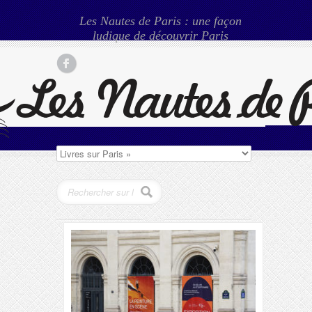
Les Nautes de Paris : une façon
ludique de découvrir Paris