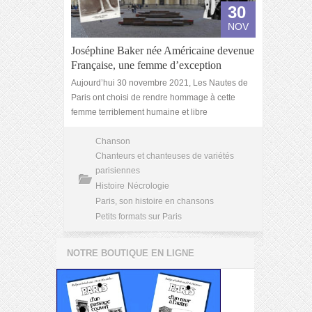
30
NOV
Joséphine Baker née Américaine devenue
Française, une femme d’exception
Aujourd’hui 30 novembre 2021, Les Nautes de
Paris ont choisi de rendre hommage à cette
femme terriblement humaine et libre
Chanson
Chanteurs et chanteuses de variétés
parisiennes
Histoire
Nécrologie
Paris, son histoire en chansons
Petits formats sur Paris
NOTRE BOUTIQUE EN LIGNE