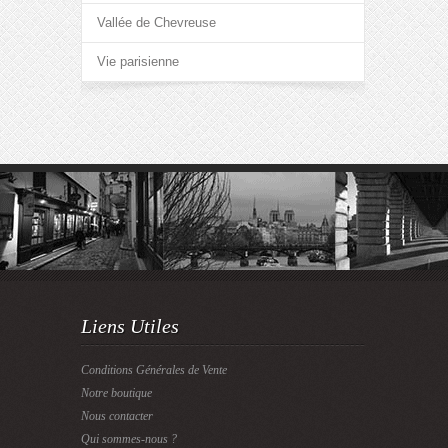
Vallée de Chevreuse
Vie parisienne
Liens Utiles
Conditions Générales de Vente
Notre boutique
Nous contacter
Qui sommes-nous ?