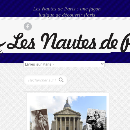
Les Nautes de Paris : une façon
ludique de découvrir Paris