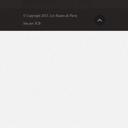
© Copyright 2013.
Les Nautes de Paris
Site par JCB