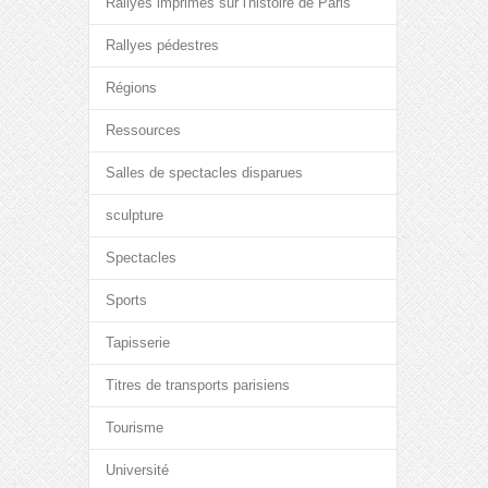
Rallyes imprimés sur l'histoire de Paris
Rallyes pédestres
Régions
Ressources
Salles de spectacles disparues
sculpture
Spectacles
Sports
Tapisserie
Titres de transports parisiens
Tourisme
Université