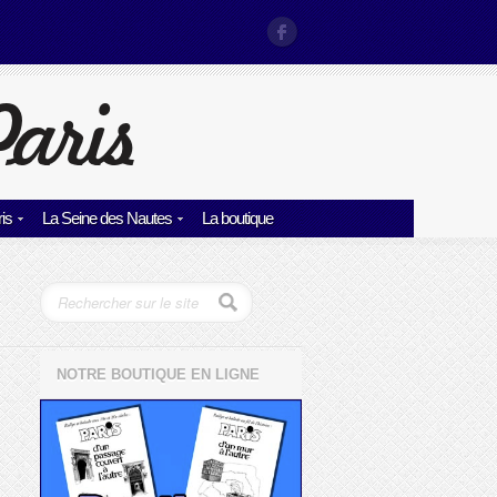
is
La Seine des Nautes
La boutique
NOTRE BOUTIQUE EN LIGNE