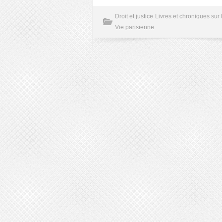
Droit et justice
Livres et chroniques sur 
Vie parisienne