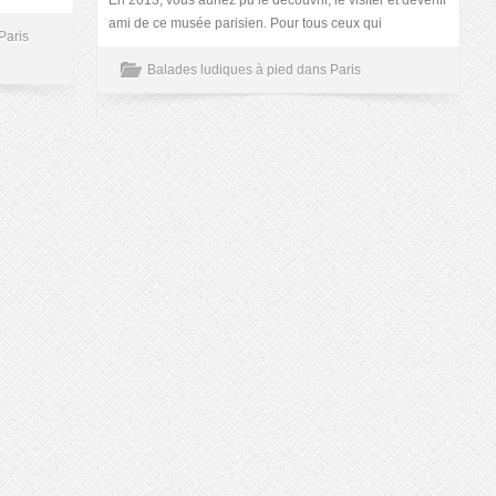
En 2013, vous auriez pu le découvrir, le visiter et devenir
ami de ce musée parisien. Pour tous ceux qui
Paris
Balades ludiques à pied dans Paris