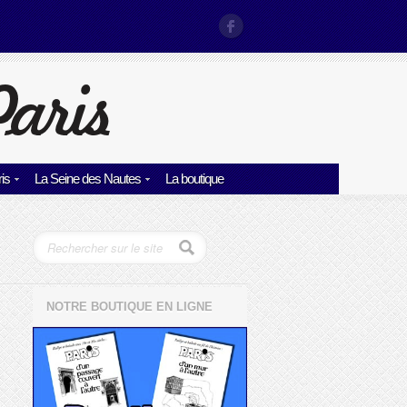
is
La Seine des Nautes
La boutique
NOTRE BOUTIQUE EN LIGNE