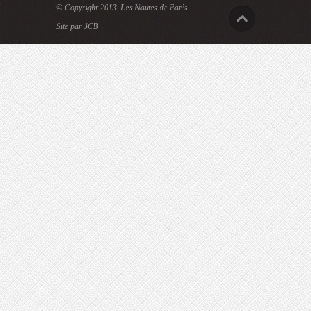
© Copyright 2013.
Les Nautes de Paris
Site par JCB