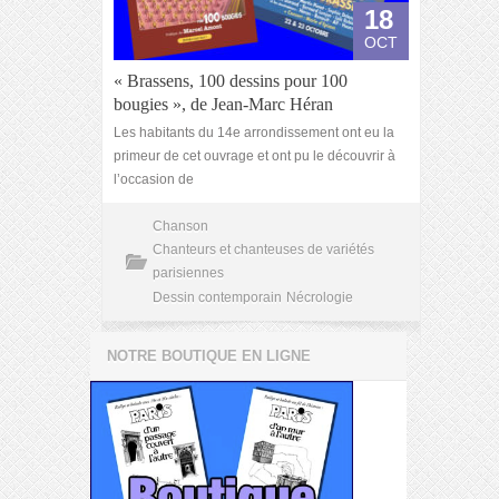
18
OCT
« Brassens, 100 dessins pour 100
bougies », de Jean-Marc Héran
Les habitants du 14e arrondissement ont eu la
primeur de cet ouvrage et ont pu le découvrir à
l’occasion de
Chanson
Chanteurs et chanteuses de variétés
parisiennes
Dessin contemporain
Nécrologie
NOTRE BOUTIQUE EN LIGNE