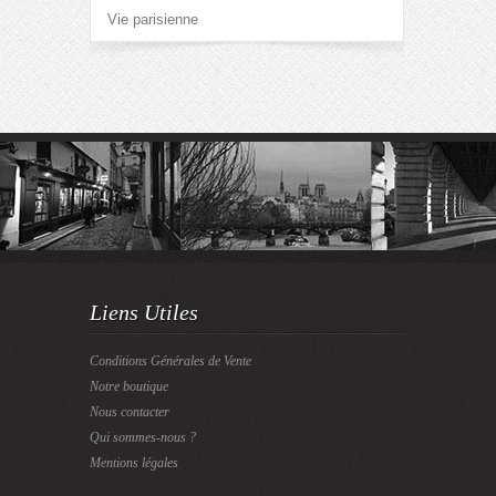
Vie parisienne
Liens Utiles
Conditions Générales de Vente
Notre boutique
Nous contacter
Qui sommes-nous ?
Mentions légales