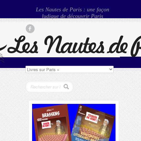
Les Nautes de Paris : une façon
ludique de découvrir Paris