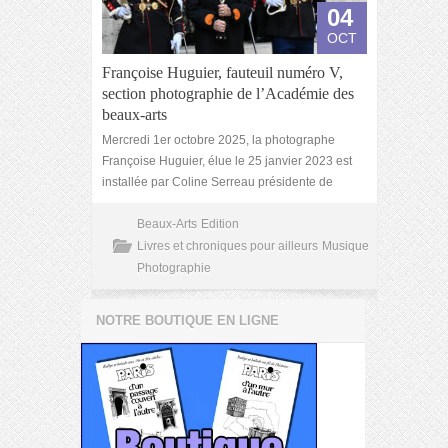
04
OCT
Françoise Huguier, fauteuil numéro V,
section photographie de l’Académie des
beaux-arts
Mercredi 1er octobre 2025, la photographe
Françoise Huguier, élue le 25 janvier 2023 est
installée par Coline Serreau présidente de
Beaux-Arts
Edition
Livres et chroniques pour ailleurs
Musique
Photographie
NOTRE BOUTIQUE EN LIGNE