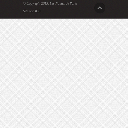
© Copyright 2013.
Les Nautes de Paris
Site par JCB