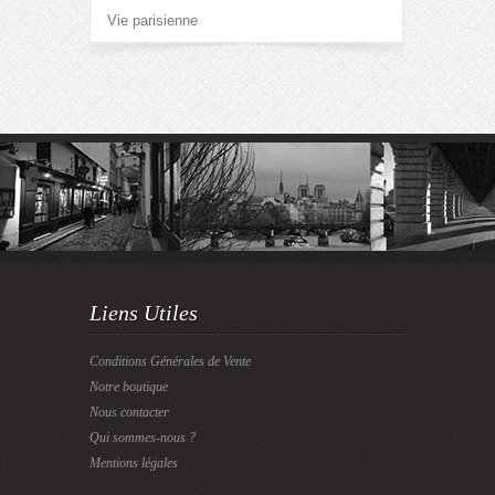
Vie parisienne
Liens Utiles
Conditions Générales de Vente
Notre boutique
Nous contacter
Qui sommes-nous ?
Mentions légales