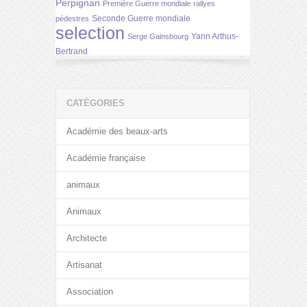
Perpignan
Première Guerre mondiale
rallyes
Seconde Guerre mondiale
pédestres
selection
Yann Arthus-
Serge Gainsbourg
Bertrand
CATÉGORIES
Académie des beaux-arts
Académie française
animaux
Animaux
Architecte
Artisanat
Association