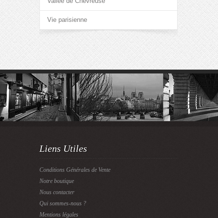
Vallée de Chevreuse
Vie parisienne
Liens Utiles
Conditions Générales de Vente
Notre boutique
Nous contacter
Qui sommes-nous ?
Mentions légales