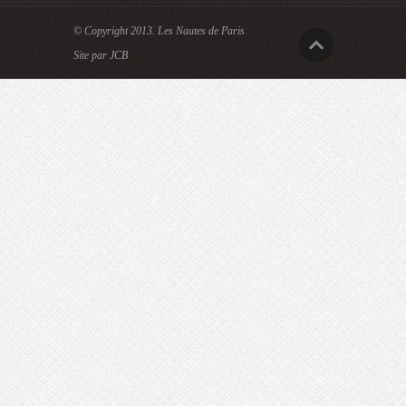
© Copyright 2013.
Les Nautes de Paris
Site par JCB