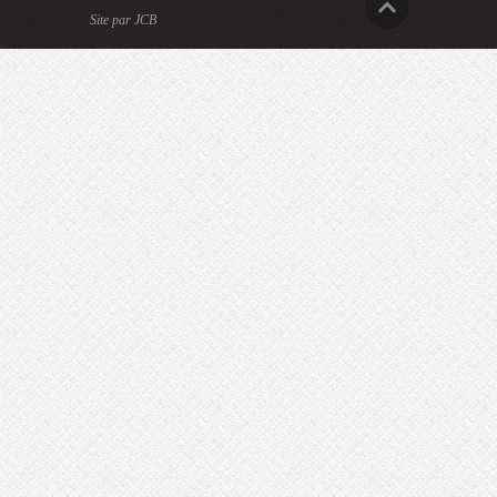
Site par JCB