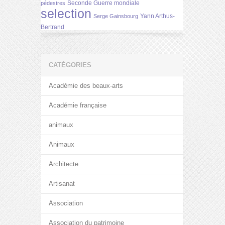
Seconde Guerre mondiale
pédestres
selection
Yann Arthus-
Serge Gainsbourg
Bertrand
CATÉGORIES
Académie des beaux-arts
Académie française
animaux
Animaux
Architecte
Artisanat
Association
Association du patrimoine