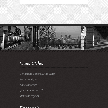
Liens Utiles
Conditions Générales de Vente
Notre boutique
Nous contacter
Qui sommes-nous ?
Mentions légales
Facebook