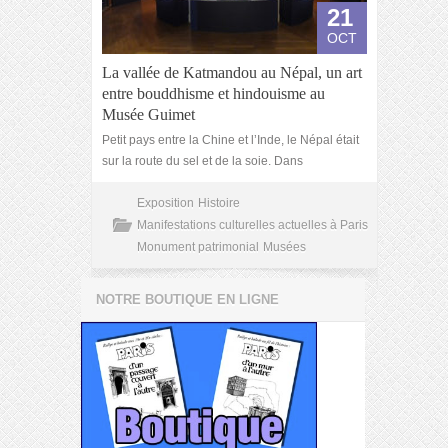
21
OCT
La vallée de Katmandou au Népal, un art
entre bouddhisme et hindouisme au
Musée Guimet
Petit pays entre la Chine et l’Inde, le Népal était
sur la route du sel et de la soie. Dans
Exposition
Histoire
Manifestations culturelles actuelles à Paris
Monument patrimonial
Musées
NOTRE BOUTIQUE EN LIGNE