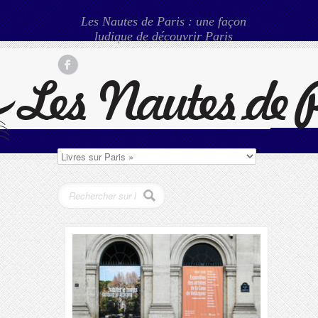
Les Nautes de Paris : une façon
ludique de découvrir Paris