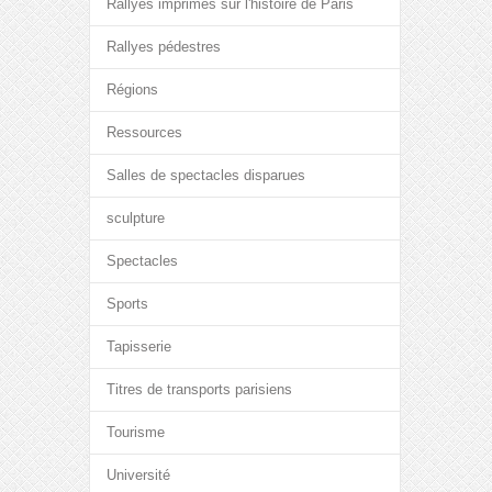
Rallyes imprimés sur l'histoire de Paris
Rallyes pédestres
Régions
Ressources
Salles de spectacles disparues
sculpture
Spectacles
Sports
Tapisserie
Titres de transports parisiens
Tourisme
Université