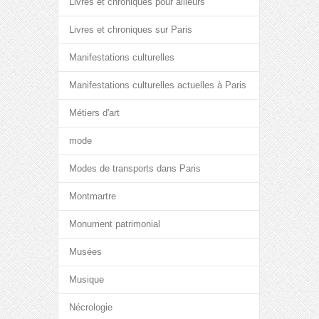
Livres et chroniques pour ailleurs
Livres et chroniques sur Paris
Manifestations culturelles
Manifestations culturelles actuelles à Paris
Métiers d'art
mode
Modes de transports dans Paris
Montmartre
Monument patrimonial
Musées
Musique
Nécrologie