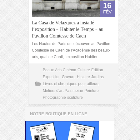
16
FÉV
La Casa de Velazquez a installé
l’exposition « Habiter le Temps » au
Pavillon Comtesse de Caen
Les Nautes de Paris ont découvert au Pavillon
Comtesse de Caen de l’Académie des beaux-
arts, quai de Conti, l’exposition Habiter
Beaux-Arts
Cinéma
Culture
Edition
Exposition
Gravure
Histoire
Jardins
Livres et chroniques pour ailleurs
Métiers d'art
Patrimoine
Peinture
Photographie
sculpture
NOTRE BOUTIQUE EN LIGNE