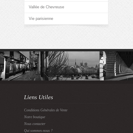
Vallée de Chevreuse
Vie parisienne
Liens Utiles
Conditions Générales de Vente
Notre boutique
Nous contacter
Qui sommes-nous ?