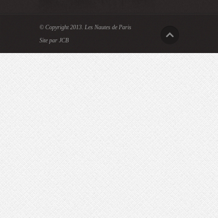
© Copyright 2013.
Les Nautes de Paris
Site par JCB