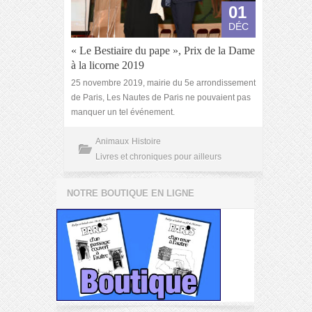
01
DÉC
« Le Bestiaire du pape », Prix de la Dame
à la licorne 2019
25 novembre 2019, mairie du 5e arrondissement
de Paris, Les Nautes de Paris ne pouvaient pas
manquer un tel événement.
Animaux
Histoire
Livres et chroniques pour ailleurs
NOTRE BOUTIQUE EN LIGNE