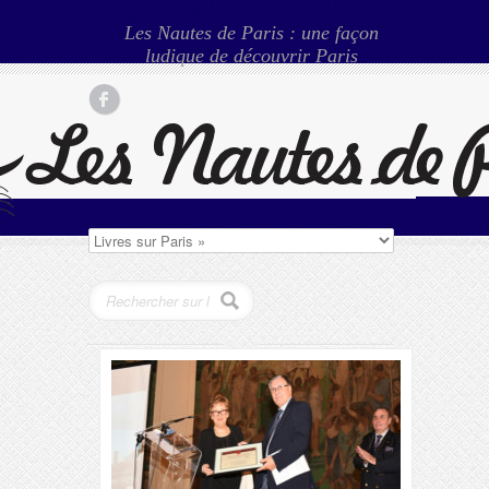
Les Nautes de Paris : une façon
ludique de découvrir Paris