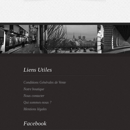
Liens Utiles
Conditions Générales de Vente
Notre boutique
Nous contacter
Qui sommes-nous ?
Mentions légales
Facebook