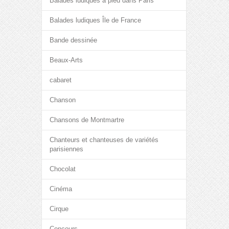
Balades ludiques à pied dans Paris
Balades ludiques Île de France
Bande dessinée
Beaux-Arts
cabaret
Chanson
Chansons de Montmartre
Chanteurs et chanteuses de variétés
parisiennes
Chocolat
Cinéma
Cirque
Concours