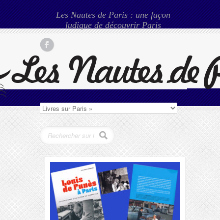
Les Nautes de Paris : une façon
ludique de découvrir Paris