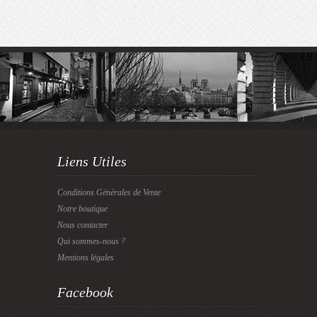
Liens Utiles
Conditions Générales de Vente
Notre boutique
Nous contacter
Qui sommes-nous ?
Mentions légales
Facebook