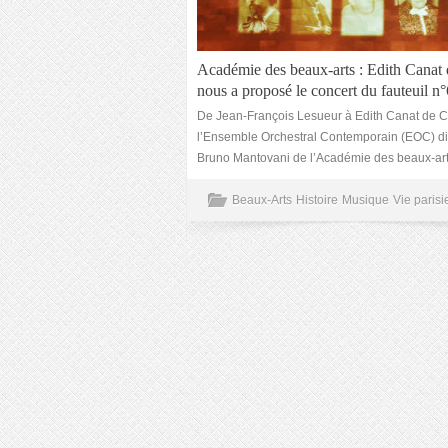
Académie des beaux-arts : Edith Canat
nous a proposé le concert du fauteuil n°
De Jean-François Lesueur à Edith Canat de C
l’Ensemble Orchestral Contemporain (EOC) di
Bruno Mantovani de l’Académie des beaux-art
Beaux-Arts
Histoire
Musique
Vie paris