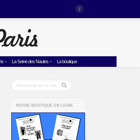
is
La Seine des Nautes
La boutique
NOTRE BOUTIQUE EN LIGNE