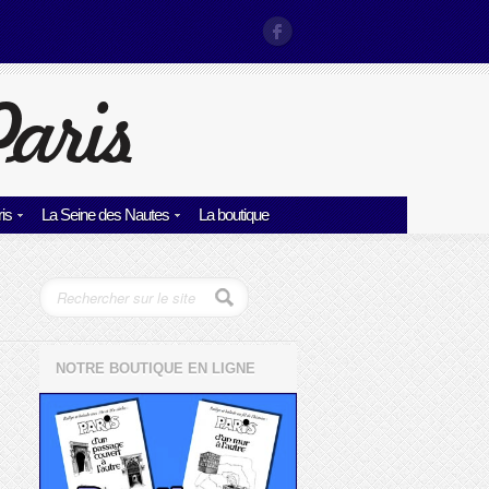
is
La Seine des Nautes
La boutique
NOTRE BOUTIQUE EN LIGNE