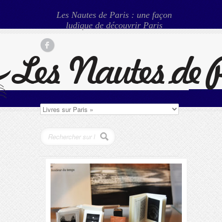
Les Nautes de Paris : une façon
ludique de découvrir Paris