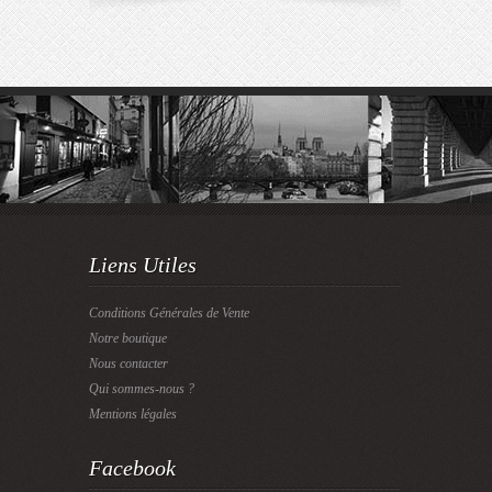
Liens Utiles
Conditions Générales de Vente
Notre boutique
Nous contacter
Qui sommes-nous ?
Mentions légales
Facebook