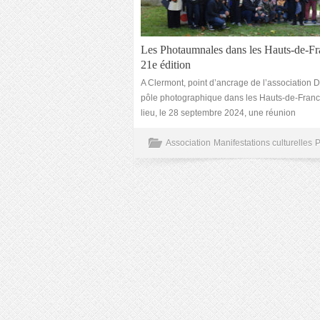
Les Photaumnales dans les Hauts-de-Fr
21e édition
A Clermont, point d’ancrage de l’association
pôle photographique dans les Hauts-de-France
lieu, le 28 septembre 2024, une réunion
Association
Manifestations culturelles
P