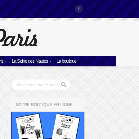
is
La Seine des Nautes
La boutique
NOTRE BOUTIQUE EN LIGNE