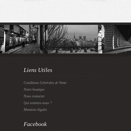
Liens Utiles
Conditions Générales de Vente
Notre boutique
Nous contacter
Qui sommes-nous ?
Mentions légales
Facebook